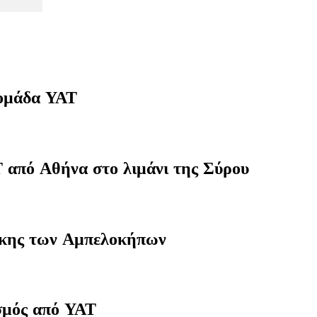
 ομάδα ΥΑΤ
 από Αθήνα στο λιμάνι της Σύρου
ίκης των Αμπελοκήπων
σμός από ΥΑΤ