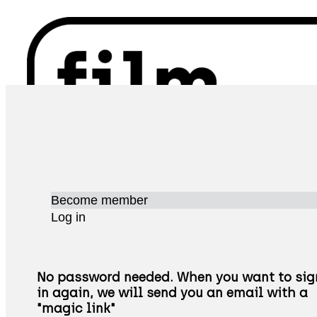
Become member
Log in
No password needed. When you want to sig
in again, we will send you an email with a
"magic link"
ΧΆΡΤΗΣ