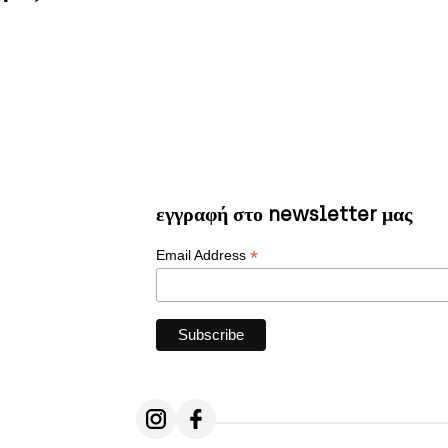
εγγραφή στο newsletter μας
*
Email Address
Follow us on Instagram
Follow us on Facebook