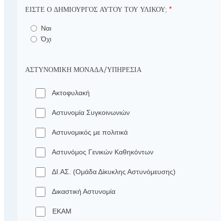
ΕΊΣΤΕ Ο ΔΗΜΙΟΥΡΓΌΣ ΑΥΤΟΎ ΤΟΥ ΥΛΙΚΟΎ;
*
Ναι
Όχι
ΑΣΤΥΝΟΜΙΚΉ ΜΟΝΆΔΑ/ΥΠΗΡΕΣΊΑ
Ακτοφυλακή
Αστυνομία Συγκοινωνιών
Αστυνομικός με πολιτικά
Αστυνόμος Γενικών Καθηκόντων
ΔΙ.ΑΣ. (Ομάδα Δίκυκλης Αστυνόμευσης)
Δικαστική Αστυνομία
ΕΚΑΜ