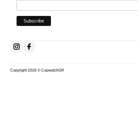
Follow us on Instagram
Follow us on Facebook
Copyright 2026 © CopwatchGR