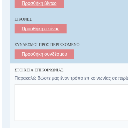
English
(
Αγγλικά
)
Προσθήκη βίντεο
Υποβολή
ΕΙΚΌΝΕΣ
Προσθήκη εικόνας
ΣΎΝΔΕΣΜΟΙ ΠΡΟΣ ΠΕΡΙΕΧΌΜΕΝΟ
Προσθήκη συνδέσμου
ΣΤΟΙΧΕΊΑ ΕΠΙΚΟΙΝΩΝΊΑΣ
Παρακαλώ δώστε μας έναν τρόπο επικοινωνίας σε περίπτ