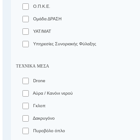
Ο.Π.Κ.Ε.
Ομάδα ΔΡΑΣΗ
ΥΑΤ/ΜΑΤ
Υπηρεσίες Συνοριακής Φύλαξης
ΤΕΧΝΙΚΆ ΜΈΣΑ
Drone
Αύρα / Κανόνι νερού
Γκλοπ
Δακρυγόνο
Πυροβόλο όπλο