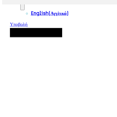
English
(
Αγγλικά
)
Υποβολή