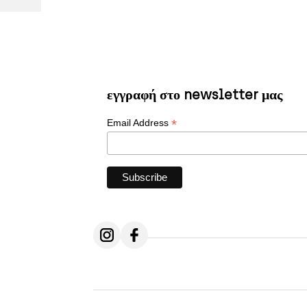
εγγραφή στο newsletter μας
*
Email Address
Follow us on Instagram
Follow us on Facebook