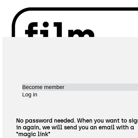
Become member
Log in
No password needed. When you want to sig
in again, we will send you an email with a
"magic link"
ΧΆΡΤΗΣ