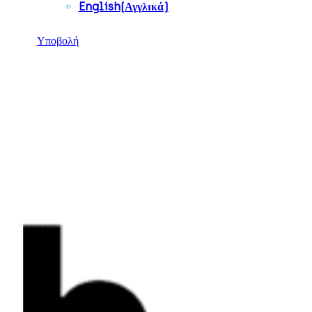
English
(
Αγγλικά
)
Υποβολή