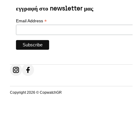
εγγραφή στο newsletter μας
*
Email Address
Follow us on Instagram
Follow us on Facebook
Copyright 2026 © CopwatchGR